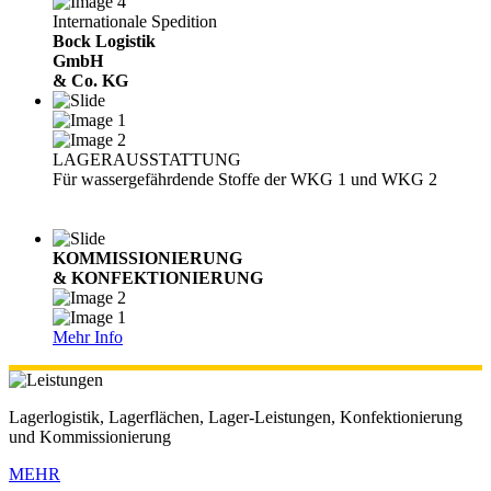
Internationale Spedition
Bock Logistik
GmbH
& Co. KG
LAGERAUSSTATTUNG
Für wassergefährdende Stoffe der WKG 1 und WKG 2
KOMMISSIONIERUNG
& KONFEKTIONIERUNG
Mehr Info
Lagerlogistik, Lagerflächen, Lager-Leistungen, Konfektionierung
und Kommissionierung
MEHR