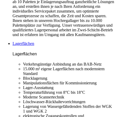
ab 10 Paletten je Einlagerungsauftrag ganzheitliche Lösungen
an, und erstellen ihnen je nach Ihren Anforderung ein
individuelles Servicepaket zusammen, um optimierte
Gesamtprozesse zu schaffen, die Zeit und Kosten sparen.
Ihnen stehen in unserem Hochregallager bis zu 10.000
Palettenplätze zur Verfügung. Unser vertrauenswürdiges und
qualifiziertes Lagerpersonal arbeitet im Zwei-Schicht-Betrieb
und ist erfahren im Umgang mit allen Kaufmannsgütern.
Lagerflächen
Lagerflächen
Verkehrsgünstige Anbindung an das BAB-Netz
15.000 m² eigene Lagerflächen nach modernstem
Standard
Blocklagerung
Manipulationsflächen für Kommissionierung
Lager-Ausstattung
Temperaturführung von 8°C bis 18°C
Moderne Scannertechnik
Löschwasser-Rückhaltevorrichtungen
Lagerung von Wassergefährdenden Stoffen der WGK
1 und WGK 2
elektronische Zugangskontrollen und