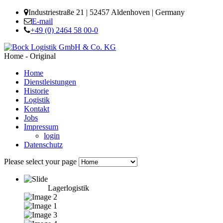
Industriestraße 21 | 52457 Aldenhoven | Germany
E-mail
+49 (0) 2464 58 00-0
Home - Original
Home
Dienstleistungen
Historie
Logistik
Kontakt
Jobs
Impressum
login
Datenschutz
Please select your page
Lagerlogistik