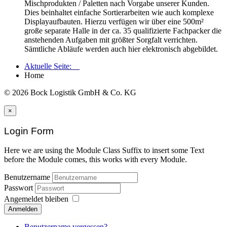
Mischprodukten / Paletten nach Vorgabe unserer Kunden.
Dies beinhaltet einfache Sortierarbeiten wie auch komplexe
Displayaufbauten. Hierzu verfügen wir über eine 500m²
große separate Halle in der ca. 35 qualifizierte Fachpacker die
anstehenden Aufgaben mit größter Sorgfalt verrichten.
Sämtliche Abläufe werden auch hier elektronisch abgebildet.
Aktuelle Seite:
Home
© 2026 Bock Logistik GmbH & Co. KG
×
Login Form
Here we are using the Module Class Suffix to insert some Text
before the Module comes, this works with every Module.
Benutzername
Passwort
Angemeldet bleiben
Anmelden
Benutzername vergessen?