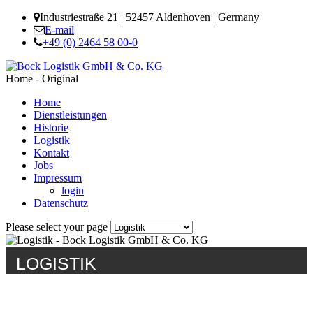
Industriestraße 21 | 52457 Aldenhoven | Germany
E-mail
+49 (0) 2464 58 00-0
Home - Original
Home
Dienstleistungen
Historie
Logistik
Kontakt
Jobs
Impressum
login
Datenschutz
Please select your page
LOGISTIK